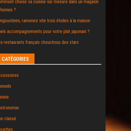
mment choisir sa cuisine sur mesure dans un magasin
Rennes ?
ngoustines, ramenez vite trois étoiles à la maison
els accompagnements pour votre plat japonais ?
s restaurants français chouchous des stars
CATÉGORIES
ccessoires
nseils
isine
astronomie
n classé
ecettes