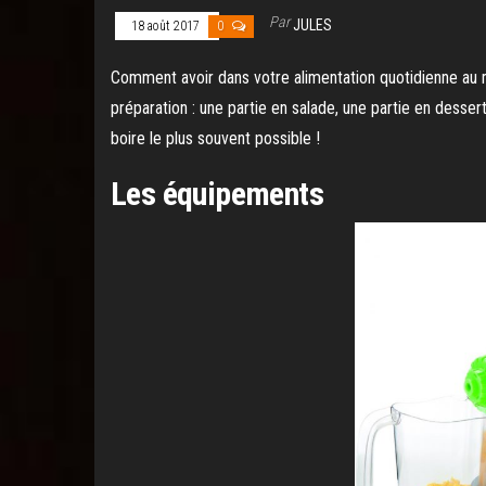
Par
JULES
18 août 2017
0
Comment avoir dans votre alimentation quotidienne au mo
préparation : une partie en salade, une partie en dessert,
boire le plus souvent possible !
Les équipements