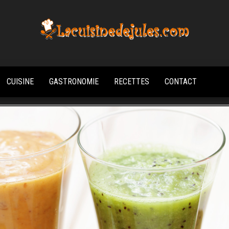
La
cuisine
CUISINE
GASTRONOMIE
RECETTES
CONTACT
de
Jules