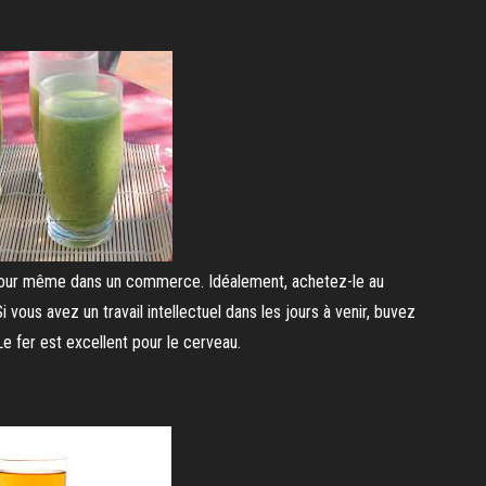
 le jour même dans un commerce. Idéalement, achetez-le au
 vous avez un travail intellectuel dans les jours à venir, buvez
Le fer est excellent pour le cerveau.