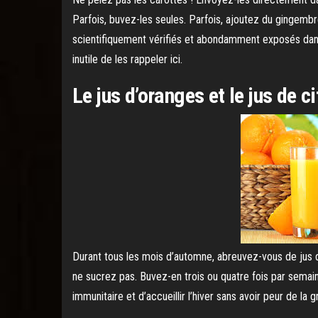
Parfois, buvez-les seules. Parfois, ajoutez du gingemb
scientifiquement vérifiés et abondamment exposés dans l
inutile de les rappeler ici.
Le jus d’oranges et le jus de c
Durant tous les mois d’automne, abreuvez-vous de jus d
ne sucrez pas. Buvez-en trois ou quatre fois par semai
immunitaire et d’accueillir l’hiver sans avoir peur de la g