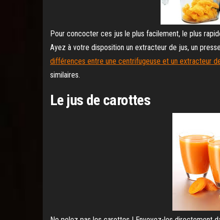
Pour concocter ces jus le plus facilement, le plus rap
Ayez à votre disposition un extracteur de jus, un presse
différences entre une centrifugeuse et un extracteur de
similaires.
Le jus de carottes
Ne pelez pas les carottes ! Envoyez-les directement d