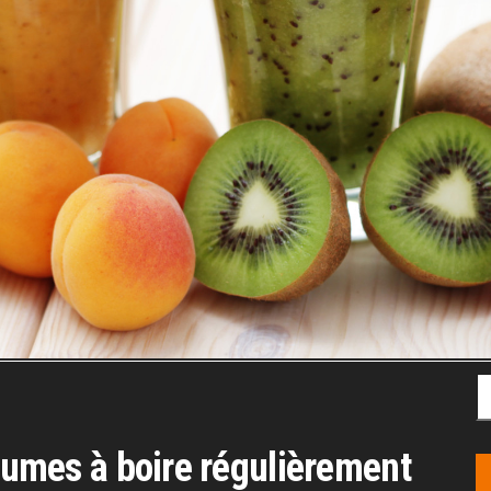
Re
égumes à boire régulièrement