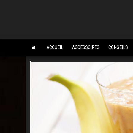
Skip
to
the
content
ACCUEIL
ACCESSOIRES
CONSEILS