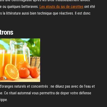
re ou quelques betteraves.
Les atouts du jus de carottes
ont été
a littérature aussi bien technique que réactives. Il est donc
itrons
’oranges naturels et concentrés : ne diluez pas avec de l’eau et
ne. Ce rituel automnal vous permettra de doper votre défense
rippe.