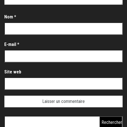
Nom
*
E-mail
*
Site web
Rechercher :