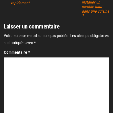
installer un
rapidement
meuble haut
dans une cuisine
?
Laisser un commentaire
Votre adresse e-mail ne sera pas publiée.
Les champs obligatoires
sont indiqués avec
*
Commentaire
*