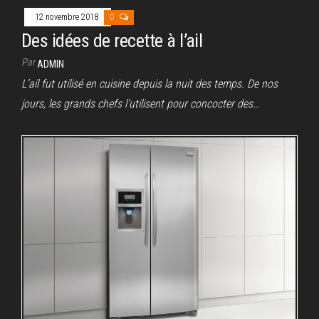
12 novembre 2018
0
Des idées de recette à l’ail
Par
ADMIN
L’ail fut utilisé en cuisine depuis la nuit des temps. De nos
jours, les grands chefs l’utilisent pour concocter des…